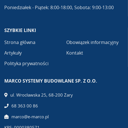
Poniedziałek - Piątek: 8:00-18:00, Sobota: 9:00-13:00
SZYBKIE LINKI
Strona główna
Obowiązek informacyjny
Artykuły
Kontakt
Polityka prywatności
MARCO SYSTEMY BUDOWLANE SP. Z O.O.
ul. Wrocławska 25, 68-200 Żary
68 363 00 86
marco@e-marco.pl
KRS: 0000380571