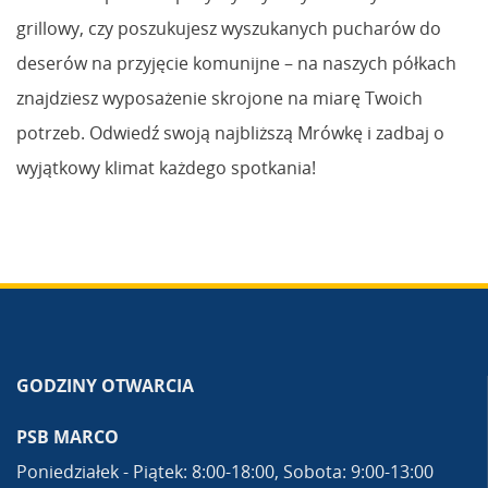
grillowy, czy poszukujesz wyszukanych pucharów do
deserów na przyjęcie komunijne – na naszych półkach
znajdziesz wyposażenie skrojone na miarę Twoich
potrzeb. Odwiedź swoją najbliższą Mrówkę i zadbaj o
wyjątkowy klimat każdego spotkania!
GODZINY OTWARCIA
PSB MARCO
Poniedziałek - Piątek: 8:00-18:00, Sobota: 9:00-13:00