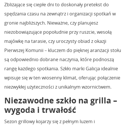
Zbliżające się ciepłe dni to doskonały pretekst do
spędzania czasu na zewnątrz i organizacji spotkań w
gronie najbliższych. Nieważne, czy planujesz
niezobowiązujące popołudnie przy ruszcie, wesołą
majówkę na tarasie, czy uroczysty obiad z okazji
Pierwszej Komunii – kluczem do pięknej aranżacji stołu
są odpowiednio dobrane naczynia, które podnoszą
rangę każdego spotkania. Szkło marki Galicja idealnie
wpisuje się w ten wiosenny klimat, oferując połączenie
niezwykłej użyteczności z unikalnym wzornictwem.
Niezawodne szkło na grilla –
wygoda i trwałość
Sezon grillowy kojarzy się z pełnym luzem i