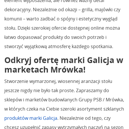
element wyposażenia, ale również ważny detal
dekoracyjny. Niezależnie od okazji – grilla, majówki czy
komunii – warto zadbać o spójny i estetyczny wygląd
stołu. Dzięki szerokiej ofercie dostępnej online można
łatwo dopasować produkty do swoich potrzeb i
stworzyć wyjątkową atmosferę każdego spotkania.
Odkryj ofertę marki Galicja w
marketach Mrówka!
Stworzenie wymarzonej, wiosennej aranżacji stołu
jeszcze nigdy nie było tak proste. Zapraszamy do
sklepów i marketów budowlanych Grupy PSB / Mrówka,
w których czeka na Ciebie szeroki asortyment szklanych
produktów marki Galicja
. Niezależnie od tego, czy
chcesz uzupełnić zapasy wytrzymałych naczyń na sezon