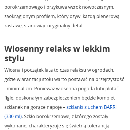
borokrzemowego i przykuwa wzrok nowoczesnym,
zaokrąglonym profilem, który ożywi każdą plenerową
zastawę, stanowiąc oryginalny detal.
Wiosenny relaks w lekkim
stylu
Wiosna i początek lata to czas relaksu w ogrodach,
gdzie w aranżacji stołu warto postawić na przejrzystość
i minimalizm. Ponieważ wiosenna pogoda lubi płatać
figle, doskonałym zabezpieczeniem będzie komplet
szklanek na gorące napoje –
szklanki z uchem BARRI
(330 ml)
. Szkło borokrzemowe, z którego zostały
wykonane, charakteryzuje się świetną tolerancją