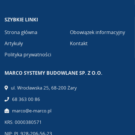
SZYBKIE LINKI
Strona główna
Obowiązek informacyjny
Artykuły
Kontakt
Polityka prywatności
MARCO SYSTEMY BUDOWLANE SP. Z O.O.
ul. Wrocławska 25, 68-200 Żary
68 363 00 86
marco@e-marco.pl
KRS: 0000380571
NIP: PL 928-206-56-23