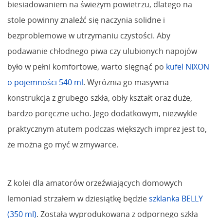
biesiadowaniem na świeżym powietrzu, dlatego na
stole powinny znaleźć się naczynia solidne i
bezproblemowe w utrzymaniu czystości. Aby
podawanie chłodnego piwa czy ulubionych napojów
było w pełni komfortowe, warto sięgnąć po
kufel NIXON
o pojemności 540 ml
. Wyróżnia go masywna
konstrukcja z grubego szkła, obły kształt oraz duże,
bardzo poręczne ucho. Jego dodatkowym, niezwykle
praktycznym atutem podczas większych imprez jest to,
że można go myć w zmywarce.
Z kolei dla amatorów orzeźwiających domowych
lemoniad strzałem w dziesiątkę będzie
szklanka BELLY
(350 ml)
. Została wyprodukowana z odpornego szkła